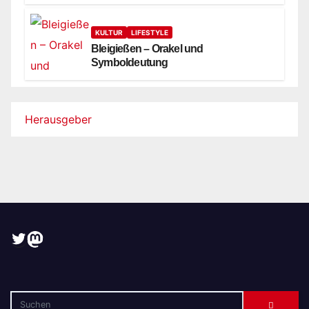
KULTUR
LIFESTYLE
Bleigießen – Orakel und
Symboldeutung
Herausgeber
Twitter
Mastodon