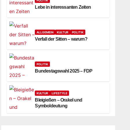
POLITIK
Lebe in interessanten Zeiten
ALLGEMEIN
KULTUR
POLITIK
Verfall der Sitten – warum?
POLITIK
Bundestagswahl 2025 – FDP
KULTUR
LIFESTYLE
Bleigießen – Orakel und
Symboldeutung