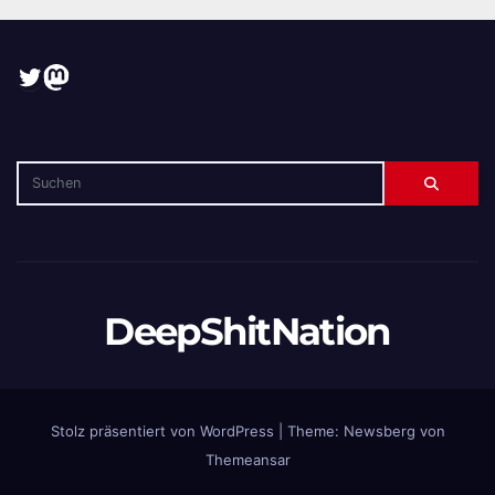
Twitter
Mastodon
DeepShitNation
Stolz präsentiert von WordPress
|
Theme:
Newsberg
von
Themeansar