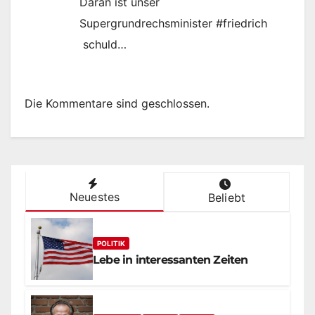
Daran ist unser
Supergrundrechsminister #friedrich
schuld…
Die Kommentare sind geschlossen.
Neuestes
Beliebt
POLITIK
Lebe in interessanten Zeiten