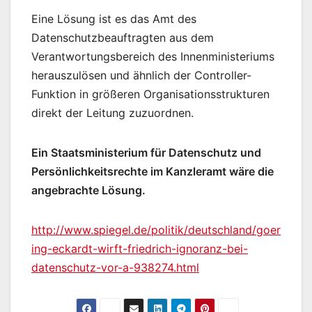
Eine Lösung ist es das Amt des
Datenschutzbeauftragten aus dem
Verantwortungsbereich des Innenministeriums
herauszulösen und ähnlich der Controller-
Funktion in größeren Organisationsstrukturen
direkt der Leitung zuzuordnen.
Ein Staatsministerium für Datenschutz und
Persönlichkeitsrechte im Kanzleramt wäre die
angebrachte Lösung.
http://www.spiegel.de/politik/deutschland/goer
ing-eckardt-wirft-friedrich-ignoranz-bei-
datenschutz-vor-a-938274.html