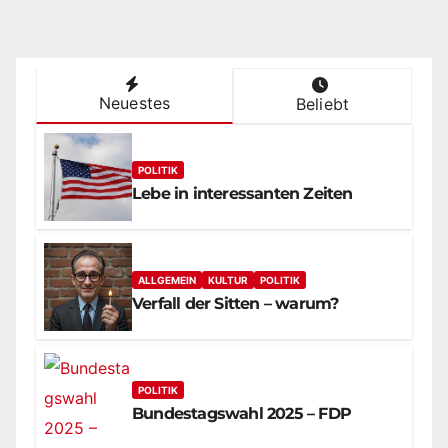
Neuestes
Beliebt
POLITIK
Lebe in interessanten Zeiten
ALLGEMEIN
KULTUR
POLITIK
Verfall der Sitten – warum?
POLITIK
Bundestagswahl 2025 – FDP