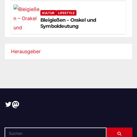
KULTUR
LIFESTYLE
Bleigießen – Orakel und
Symboldeutung
Herausgeber
Twitter
Mastodon