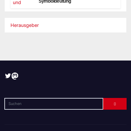
Symboldeutung
Herausgeber
Twitter
Mastodon