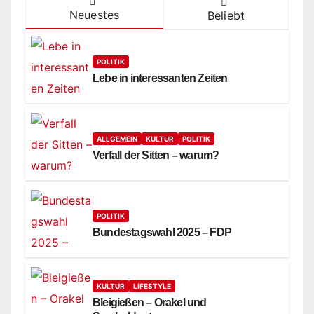
Neuestes
Beliebt
POLITIK
Lebe in interessanten Zeiten
ALLGEMEIN
KULTUR
POLITIK
Verfall der Sitten – warum?
POLITIK
Bundestagswahl 2025 – FDP
KULTUR
LIFESTYLE
Bleigießen – Orakel und