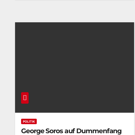
POLITIK
George Soros auf Dummenfang