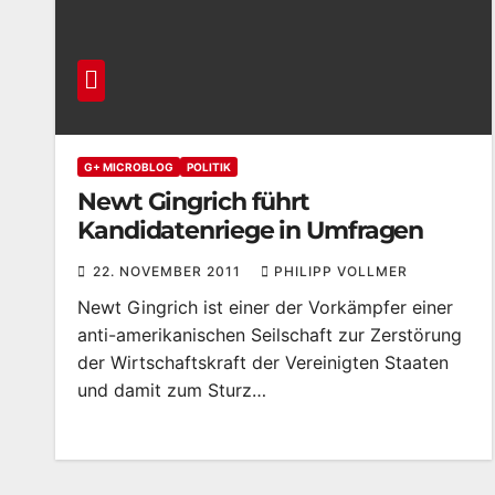
G+ MICROBLOG
POLITIK
Newt Gingrich führt
Kandidatenriege in Umfragen
22. NOVEMBER 2011
PHILIPP VOLLMER
Newt Gingrich ist einer der Vorkämpfer einer
anti-amerikanischen Seilschaft zur Zerstörung
der Wirtschaftskraft der Vereinigten Staaten
und damit zum Sturz…