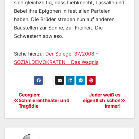
sich gleichzeitig, dass Liebknecht, Lassalle und
Bebel ihre Epigonen in fast allen Parteien
haben. Die Brüder streben nun auf anderen
Baustellen zur Sonne, zur Freiheit. Die
Schwestern sowieso.
Siehe hierzu:
Der Spiegel 37/2008 –
SOZIALDEMOKRATEN – Das Wagnis
Georgien:
Jeder weiß es
Beitragsnavigation
Schmierentheater und
eigentlich schon
Tragödie
immer!