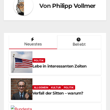
Von
Philipp Vollmer
Neuestes
Beliebt
POLITIK
Lebe in interessanten Zeiten
ALLGEMEIN
KULTUR
POLITIK
Verfall der Sitten – warum?