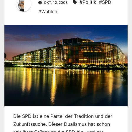
#Politik
,
#SPD
,
OKT. 12, 2008
#Wahlen
Die SPD ist eine Partei der Tradition und der
Zukunftssuche. Dieser Dualismus hat schon