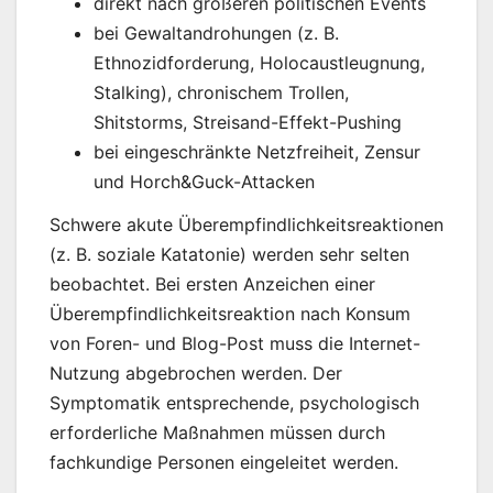
direkt nach größeren politischen Events
bei Gewaltandrohungen (z. B.
Ethnozidforderung, Holocaustleugnung,
Stalking), chronischem Trollen,
Shitstorms, Streisand-Effekt-Pushing
bei eingeschränkte Netzfreiheit, Zensur
und Horch&Guck-Attacken
Schwere akute Überempfindlichkeitsreaktionen
(z. B. soziale Katatonie) werden sehr selten
beobachtet. Bei ersten Anzeichen einer
Überempfindlichkeitsreaktion nach Konsum
von Foren- und Blog-Post muss die Internet-
Nutzung abgebrochen werden. Der
Symptomatik entsprechende, psychologisch
erforderliche Maßnahmen müssen durch
fachkundige Personen eingeleitet werden.