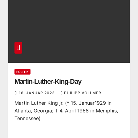
POLITIK
Martin-Luther-King-Day
16. JANUAR 2023
PHILIPP VOLLMER
Martin Luther King jr. (* 15. Januar1929 in
Atlanta, Georgia; † 4. April 1968 in Memphis,
Tennessee)