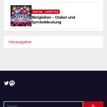
KULTUR
LIFESTYLE
Bleigießen – Orakel und
Symboldeutung
Herausgeber
Twitter
Mastodon