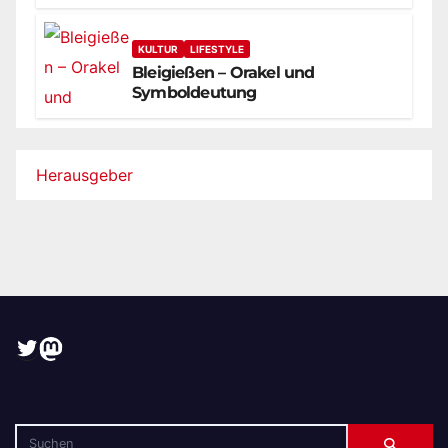
KULTUR
LIFESTYLE
Bleigießen – Orakel und
Symboldeutung
Herausgeber
Twitter
Mastodon