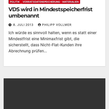
POLITIK
VORRATSDATENSPEICHERUNG - MATERIALIEN
VDS wird in Mindestspeicherfrist
umbenannt
8. JULI 2013
PHILIPP VOLLMER
Ich würde es sinnvoll halten, wenn es statt einer
Mindestfrist eine Minimaxfrist gibt, die
sicherstellt, dass Nicht-Flat-Kunden ihre
Abrechnung prüfen…