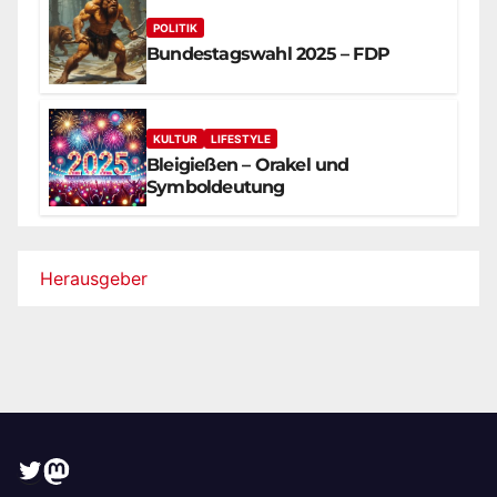
POLITIK
Bundestagswahl 2025 – FDP
KULTUR
LIFESTYLE
Bleigießen – Orakel und
Symboldeutung
Herausgeber
Twitter
Mastodon