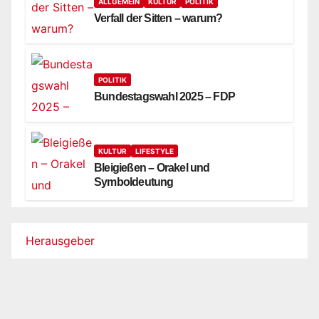
ALLGEMEIN
KULTUR
POLITIK
Verfall der Sitten – warum?
POLITIK
Bundestagswahl 2025 – FDP
KULTUR
LIFESTYLE
Bleigießen – Orakel und
Symboldeutung
Herausgeber