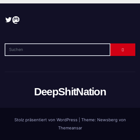
Twitter
Mastodon
DeepShitNation
Stolz präsentiert von WordPress
|
Theme:
Newsberg
von
Themeansar