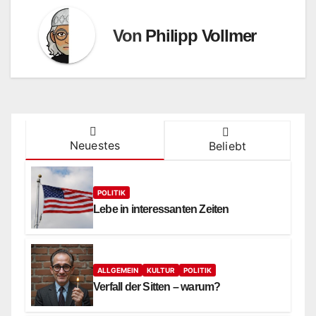
Von
Philipp Vollmer
Neuestes
Beliebt
POLITIK
Lebe in interessanten Zeiten
ALLGEMEIN
KULTUR
POLITIK
Verfall der Sitten – warum?