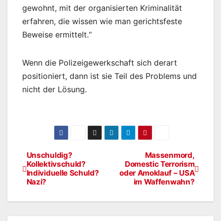
gewohnt, mit der organisierten Kriminalität
erfahren, die wissen wie man gerichtsfeste
Beweise ermittelt.“
Wenn die Polizeigewerkschaft sich derart
positioniert, dann ist sie Teil des Problems und
nicht der Lösung.
Unschuldig?
Massenmord,
Beitragsnavigation
Kollektivschuld?
Domestic Terrorism
Individuelle Schuld?
oder Amoklauf – USA
Nazi?
im Waffenwahn?