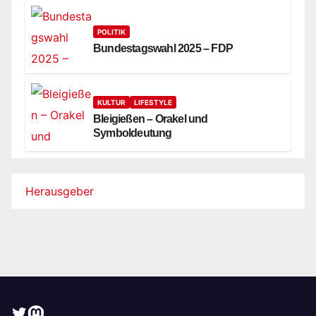
POLITIK
Bundestagswahl 2025 – FDP
KULTUR
LIFESTYLE
Bleigießen – Orakel und
Symboldeutung
Herausgeber
Twitter
Mastodon