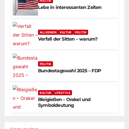
POLITIK
Lebe in interessanten Zeiten
ALLGEMEIN
KULTUR
POLITIK
Verfall der Sitten – warum?
POLITIK
Bundestagswahl 2025 – FDP
KULTUR
LIFESTYLE
Bleigießen – Orakel und
Symboldeutung