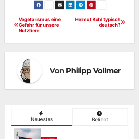
Vegetarismus eine
Helmut Kohl typisch
Beitragsnavigation
Gefahr für unsere
deutsch?
Nutztiere
Von
Philipp Vollmer
Neuestes
Beliebt