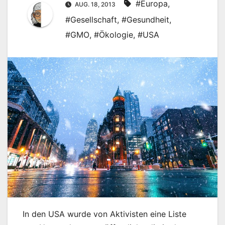
#Europa
,
AUG. 18, 2013
#Gesellschaft
,
#Gesundheit
,
#GMO
,
#Ökologie
,
#USA
In den USA wurde von Aktivisten eine Liste