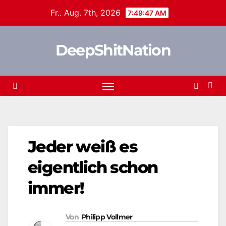
Zum
Fr.. Aug. 7th, 2026
7:49:47 AM
Inhalt
springen
DeepShitNation
Jeder weiß es
eigentlich schon
immer!
Von
Philipp Vollmer