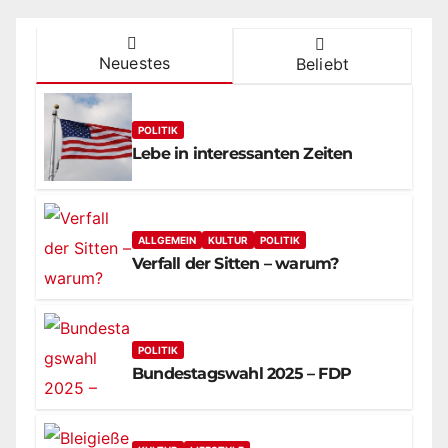
Neuestes
Beliebt
POLITIK
Lebe in interessanten Zeiten
ALLGEMEIN
KULTUR
POLITIK
Verfall der Sitten – warum?
POLITIK
Bundestagswahl 2025 – FDP