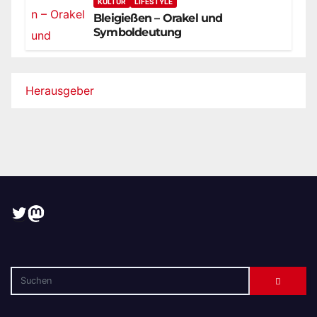
KULTUR
LIFESTYLE
Bleigießen – Orakel und
Symboldeutung
Herausgeber
Twitter
Mastodon