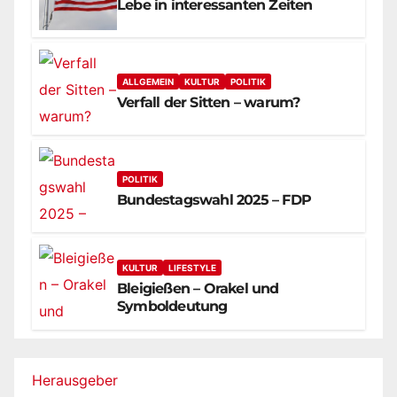
Lebe in interessanten Zeiten
ALLGEMEIN
KULTUR
POLITIK
Verfall der Sitten – warum?
POLITIK
Bundestagswahl 2025 – FDP
KULTUR
LIFESTYLE
Bleigießen – Orakel und
Symboldeutung
Herausgeber