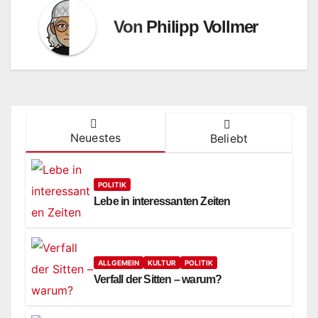
Von
Philipp Vollmer
Neuestes
Beliebt
POLITIK
Lebe in interessanten Zeiten
ALLGEMEIN
KULTUR
POLITIK
Verfall der Sitten – warum?