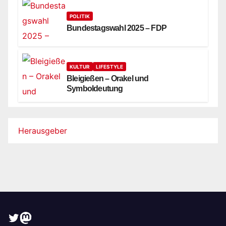
POLITIK
Bundestagswahl 2025 – FDP
KULTUR
LIFESTYLE
Bleigießen – Orakel und
Symboldeutung
Herausgeber
Twitter
Mastodon