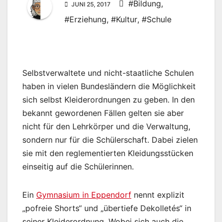
#Bildung
,
JUNI 25, 2017
#Erziehung
,
#Kultur
,
#Schule
Selbstverwaltete und nicht-staatliche Schulen
haben in vielen Bundesländern die Möglichkeit
sich selbst Kleiderordnungen zu geben. In den
bekannt gewordenen Fällen gelten sie aber
nicht für den Lehrkörper und die Verwaltung,
sondern nur für die Schülerschaft. Dabei zielen
sie mit den reglementierten Kleidungsstücken
einseitig auf die Schülerinnen.
Ein
Gymnasium in Eppendorf
nennt explizit
„pofreie Shorts“ und „übertiefe Dekolletés“ in
seiner Kleiderordnung. Wobei sich auch die