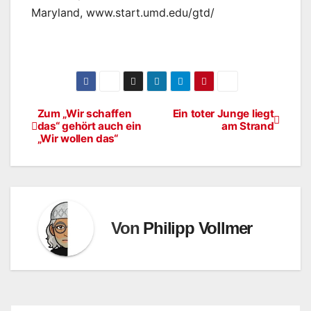
Maryland, www.start.umd.edu/gtd/
Zum „Wir schaffen
Ein toter Junge liegt
Beitragsnavigation
das“ gehört auch ein
am Strand
„Wir wollen das“
Von
Philipp Vollmer