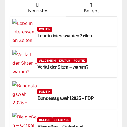
Neuestes
Beliebt
POLITIK
Lebe in interessanten Zeiten
ALLGEMEIN
KULTUR
POLITIK
Verfall der Sitten – warum?
POLITIK
Bundestagswahl 2025 – FDP
KULTUR
LIFESTYLE
Bleigießen – Orakel und