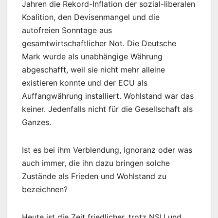
Jahren die Rekord-Inflation der sozial-liberalen
Koalition, den Devisenmangel und die
autofreien Sonntage aus
gesamtwirtschaftlicher Not. Die Deutsche
Mark wurde als unabhängige Währung
abgeschafft, weil sie nicht mehr alleine
existieren konnte und der ECU als
Auffangwährung installiert. Wohlstand war das
keiner. Jedenfalls nicht für die Gesellschaft als
Ganzes.
Ist es bei ihm Verblendung, Ignoranz oder was
auch immer, die ihn dazu bringen solche
Zustände als Frieden und Wohlstand zu
bezeichnen?
Heute ist die Zeit friedlicher, trotz NSU und