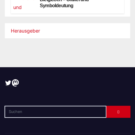
Symboldeutung
Herausgeber
Twitter
Mastodon