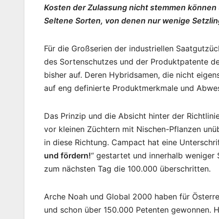
Kosten der Zulassung nicht stemmen können 
Seltene Sorten, von denen nur wenige Setzlin
Für die Großserien der industriellen Saatgut
des Sortenschutzes und der Produktpatente den
bisher auf. Deren Hybridsamen, die nicht eigen
auf eng definierte Produktmerkmale und Abwes
Das Prinzip und die Absicht hinter der Richtlin
vor kleinen Züchtern mit Nischen-Pflanzen unü
in diese Richtung. Campact hat eine Unterschr
und fördern!
“ gestartet und innerhalb weniger
zum nächsten Tag die 100.000 überschritten.
Arche Noah und Global 2000 haben für Österrei
und schon über 150.000 Petenten gewonnen. Hi