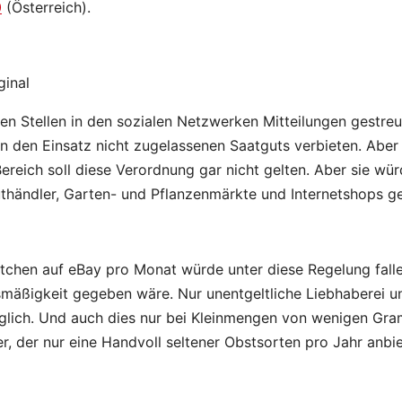
0
(Österreich).
ginal
n Stellen in den sozialen Netzwerken Mitteilungen gestreut
n den Einsatz nicht zugelassenen Saatguts verbieten. Aber
ereich soll diese Verordnung gar nicht gelten. Aber sie wü
uthändler, Garten- und Pflanzenmärkte und Internetshops ge
tchen auf eBay pro Monat würde unter diese Regelung falle
smäßigkeit gegeben wäre. Nur unentgeltliche Liebhaberei u
lich. Und auch dies nur bei Kleinmengen von wenigen Gr
er, der nur eine Handvoll seltener Obstsorten pro Jahr anbi