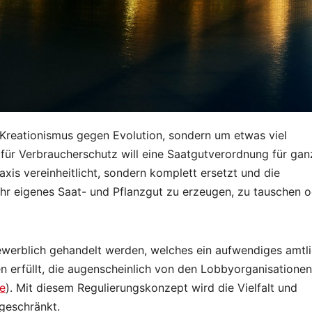
 Kreationismus gegen Evolution, sondern um etwas viel
 für Verbraucherschutz will eine Saatgutverordnung für gan
axis vereinheitlicht, sondern komplett ersetzt und die
ihr eigenes Saat- und Pflanzgut zu erzeugen, zu tauschen 
ewerblich gehandelt werden, welches ein aufwendiges amtl
 erfüllt, die augenscheinlich von den Lobbyorganisationen
te
). Mit diesem Regulierungskonzept wird die Vielfalt und
geschränkt.