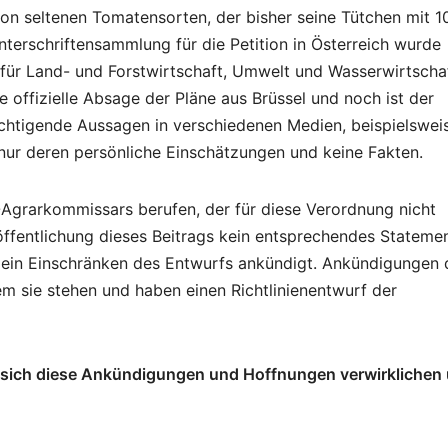
on seltenen Tomatensorten, der bisher seine Tütchen mit 1
erschriftensammlung für die Petition in Österreich wurde
für Land- und Forstwirtschaft, Umwelt und Wasserwirtschaf
e offizielle Absage der Pläne aus Brüssel und noch ist der
chtigende Aussagen in verschiedenen Medien, beispielswei
nur deren persönliche Einschätzungen und keine Fakten.
Agrarkommissars berufen, der für diese Verordnung nicht
röffentlichung dieses Beitrags kein entsprechendes Stateme
 ein Einschränken des Entwurfs ankündigt. Ankündigungen 
em sie stehen und haben einen Richtlinienentwurf der
ss sich diese Ankündigungen und Hoffnungen verwirklichen