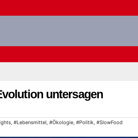
volution untersagen
ghts
,
#Lebensmittel
,
#Ökologie
,
#Politik
,
#SlowFood