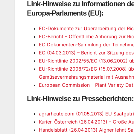
Link-Hinweise zu Informationen 
Europa-Parlaments (EU):
EC-Dokumente zur Überarbeitung der Richt
EC-Bericht – Öffentliche Anhörung zur Ri
EC Dokumenten-Sammlung der Teilnehmer
EC (04.03.2013) – Bericht zur Sitzung de
EU-Richtlinie 2002/55/EG (13.06.2002) ü
EU-Richtlinie 2008/72/EG (15.07.2008) ü
Gemüsevermehrungsmaterial mit Ausnahm
European Commission – Plant Variety Da
Link-Hinweise zu Presseberichten:
agrarheute.com (01.05.2013) EU Saatgutric
Kurier, Österreich (26.04.2013) – Große A
Handelsblatt (26.04.2013) Aigner lehnt S