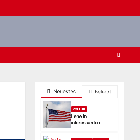
Neuestes
Beliebt
POLITIK
Lebe in
interessanten
Zeiten