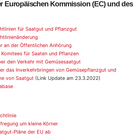
der Europäischen Kommission (EC) und des
linien für Saatgut und Pflanzgut
chtlinienänderung
 an der Öffentlichen Anhörung
s Komitees für Saaten und Pflanzen
ber den Verkehr mit Gemüsesaatgut
ber das Inverkehrbringen von Gemüsepflanzgut und
e von Saatgut
(Link Update am 23.3.2022)
tabase
htlinie
ufregung um kleine Körner
aatgut-Pläne der EU ab