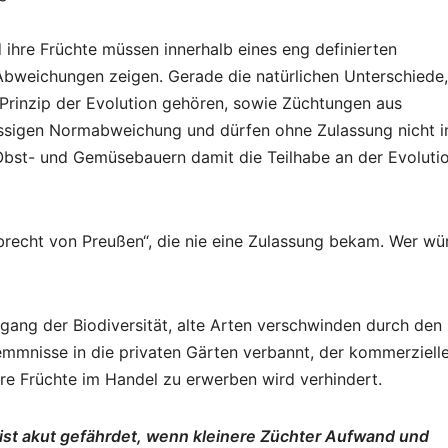
hre Früchte müssen innerhalb eines eng definierten
Abweichungen zeigen. Gerade die natürlichen Unterschiede,
Prinzip der Evolution gehören, sowie Züchtungen aus
lässigen Normabweichung und dürfen ohne Zulassung nicht i
 Obst- und Gemüsebauern damit die Teilhabe an der Evoluti
Albrecht von Preußen“, die nie eine Zulassung bekam. Wer wü
gang der Biodiversität, alte Arten verschwinden durch den
mnisse in die privaten Gärten verbannt, der kommerziell
hre Früchte im Handel zu erwerben wird verhindert.
 ist akut gefährdet, wenn kleinere Züchter Aufwand und