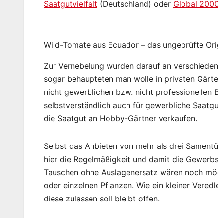
Saatgutvielfalt
(Deutschland) oder
Global 200
Wild-Tomate aus Ecuador – das ungeprüfte Ori
Zur Vernebelung wurden darauf an verschiedene
sogar behaupteten man wolle in privaten Gärte
nicht gewerblichen bzw. nicht professionellen B
selbstverständlich auch für gewerbliche Saatg
die Saatgut an Hobby-Gärtner verkaufen.
Selbst das Anbieten von mehr als drei Samentü
hier die Regelmäßigkeit und damit die Gewerb
Tauschen ohne Auslagenersatz wären noch mög
oder einzelnen Pflanzen. Wie ein kleiner Veredl
diese zulassen soll bleibt offen.