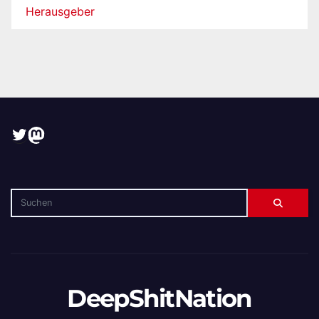
Herausgeber
Twitter
Mastodon
DeepShitNation