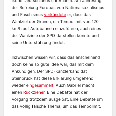
Ikone Deutschlands unternahm. Am Jahrestag
der Befreiung Europas von Nationalsozialismus
und Faschismus
verkündete
er, dass das
Wahlziel der Grünen, ein Tempolimit von 120
km/h auf Autobahnen einzuführen, auch eines
der Wahlziele der SPD darstellen könnte und
seine Unterstützung findet.
Inzwischen wissen wir, dass das anscheinend
doch keine so gute Idee war, das mit dem
Ankündigen. Der SPD-Kanzlerkandidat
Steinbrück hat diese Erklärung umgehend
wieder
eingesammelt
. Auch Gabriel macht
einen
Rückzieher
. Eine Debatte hat der
Vorgang trotzdem ausgelöst. Eine Debatte um
das völlig falsche Thema, um das Tempolimit.