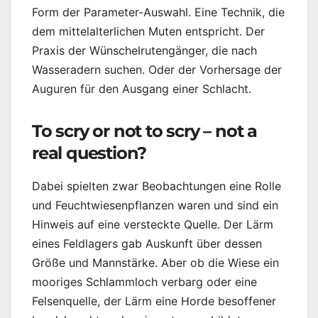
Form der Parameter-Auswahl. Eine Technik, die
dem mittelalterlichen Muten entspricht. Der
Praxis der Wünschelrutengänger, die nach
Wasseradern suchen. Oder der Vorhersage der
Auguren für den Ausgang einer Schlacht.
To scry or not to scry – not a
real question?
Dabei spielten zwar Beobachtungen eine Rolle
und Feuchtwiesenpflanzen waren und sind ein
Hinweis auf eine versteckte Quelle. Der Lärm
eines Feldlagers gab Auskunft über dessen
Größe und Mannstärke. Aber ob die Wiese ein
mooriges Schlammloch verbarg oder eine
Felsenquelle, der Lärm eine Horde besoffener