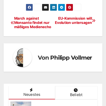
March against
EU-Kommission will
Beitragsnavigation
Monsanto findet nur
Evolution untersagen
mäßiges Medienecho
Von
Philipp Vollmer
Neuestes
Beliebt