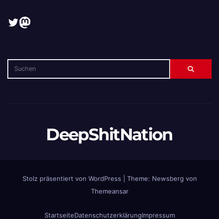
Twitter
Mastodon
DeepShitNation
Stolz präsentiert von WordPress
|
Theme:
Newsberg
von
Themeansar
Startseite
Datenschutzerklärung
Impressum