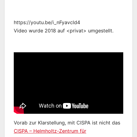
https://youtu.be/i_nFyavcld4
Video wurde 2018 auf <privat> umgestellt.
Vorab zur Klarstellung, mit CISPA ist nicht das
CISPA – Helmholtz-Zentrum für