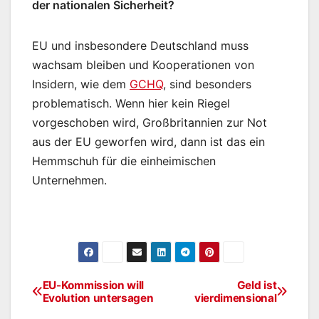
der nationalen Sicherheit?
EU und insbesondere Deutschland muss
wachsam bleiben und Kooperationen von
Insidern, wie dem
GCHQ
, sind besonders
problematisch. Wenn hier kein Riegel
vorgeschoben wird, Großbritannien zur Not
aus der EU geworfen wird, dann ist das ein
Hemmschuh für die einheimischen
Unternehmen.
EU-Kommission will
Geld ist
Beitragsnavigation
Evolution untersagen
vierdimensional