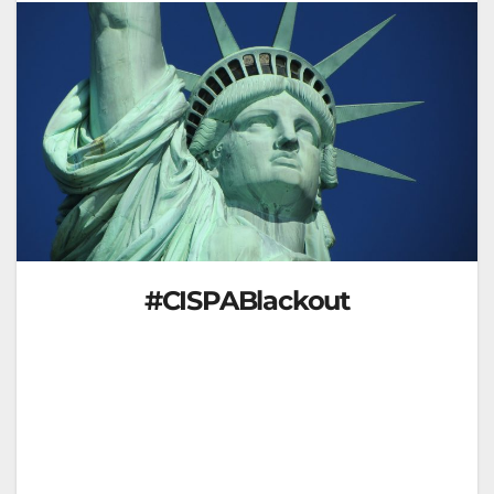
#CISPABlackout