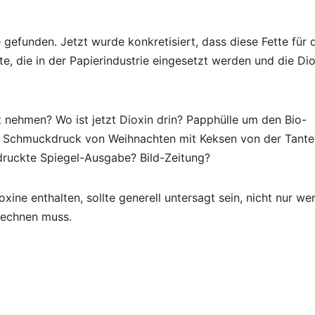
e gefunden. Jetzt wurde konkretisiert, dass diese Fette für 
te, die in der Papierindustrie eingesetzt werden und die Di
t nehmen? Wo ist jetzt Dioxin drin? Papphülle um den Bio-
t Schmuckdruck von Weihnachten mit Keksen von der Tante
druckte Spiegel-Ausgabe? Bild-Zeitung?
ine enthalten, sollte generell untersagt sein, nicht nur we
rechnen muss.