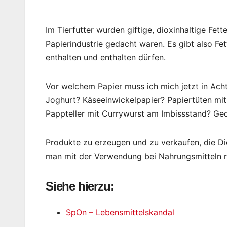
Im Tierfutter wurden giftige, dioxinhaltige Fett
Papierindustrie gedacht waren. Es gibt also Fet
enthalten und enthalten dürfen.
Vor welchem Papier muss ich mich jetzt in Ach
Joghurt? Käseeinwickelpapier? Papiertüten mi
Pappteller mit Currywurst am Imbissstand? Ge
Produkte zu erzeugen und zu verkaufen, die Diox
man mit der Verwendung bei Nahrungsmitteln 
Siehe hierzu:
SpOn – Lebensmittelskandal