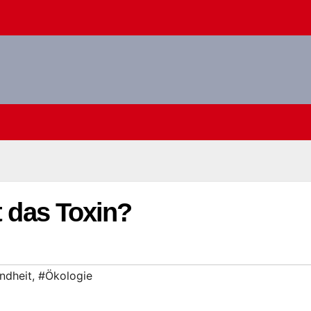
t das Toxin?
ndheit
,
#Ökologie