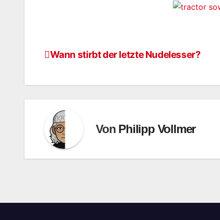
Wann stirbt der letzte Nudelesser?
Beitragsnavigation
Von
Philipp Vollmer