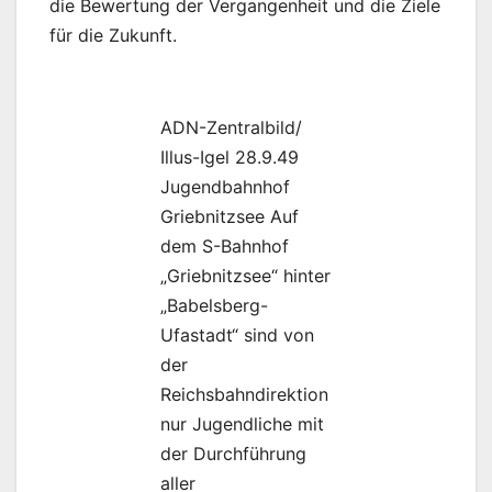
die Bewertung der Vergangenheit und die Ziele
für die Zukunft.
ADN-Zentralbild/
Illus-Igel 28.9.49
Jugendbahnhof
Griebnitzsee Auf
dem S-Bahnhof
„Griebnitzsee“ hinter
„Babelsberg-
Ufastadt“ sind von
der
Reichsbahndirektion
nur Jugendliche mit
der Durchführung
aller