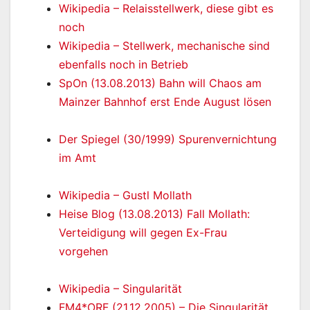
Wikipedia – Relaisstellwerk, diese gibt es
noch
Wikipedia – Stellwerk, mechanische sind
ebenfalls noch in Betrieb
SpOn (13.08.2013) Bahn will Chaos am
Mainzer Bahnhof erst Ende August lösen
Der Spiegel (30/1999) Spurenvernichtung
im Amt
Wikipedia – Gustl Mollath
Heise Blog (13.08.2013) Fall Mollath:
Verteidigung will gegen Ex-Frau
vorgehen
Wikipedia – Singularität
FM4*ORF (21.12.2005) – Die Singularität