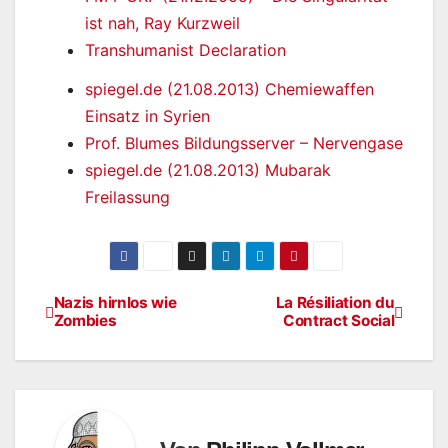
ist nah, Ray Kurzweil
Transhumanist Declaration
spiegel.de (21.08.2013) Chemiewaffen
Einsatz in Syrien
Prof. Blumes Bildungsserver – Nervengase
spiegel.de (21.08.2013) Mubarak
Freilassung
Nazis hirnlos wie
La Résiliation du
Beitragsnavigation
Zombies
Contract Social