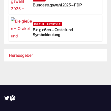
Bundestagswahl 2025 – FDP
KULTUR
LIFESTYLE
Bleigießen – Orakel und
Symboldeutung
Herausgeber
Twitter
Mastodon