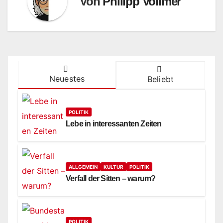
Von
Philipp Vollmer
Neuestes
Beliebt
POLITIK
Lebe in interessanten Zeiten
ALLGEMEIN
KULTUR
POLITIK
Verfall der Sitten – warum?
POLITIK