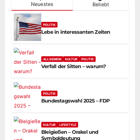
Neuestes
Beliebt
POLITIK
Lebe in interessanten Zeiten
ALLGEMEIN
KULTUR
POLITIK
Verfall der Sitten – warum?
POLITIK
Bundestagswahl 2025 – FDP
KULTUR
LIFESTYLE
Bleigießen – Orakel und
Symboldeutung