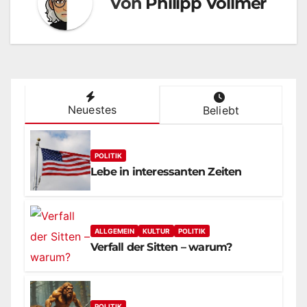
Von
Philipp Vollmer
Neuestes
Beliebt
POLITIK
Lebe in interessanten Zeiten
ALLGEMEIN
KULTUR
POLITIK
Verfall der Sitten – warum?
POLITIK