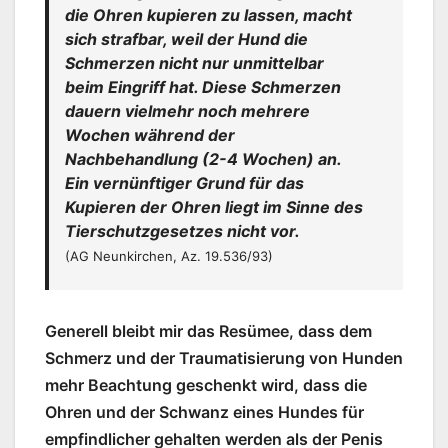
die Ohren kupieren zu lassen, macht
sich strafbar, weil der Hund die
Schmerzen nicht nur unmittelbar
beim Eingriff hat. Diese Schmerzen
dauern vielmehr noch mehrere
Wochen während der
Nachbehandlung (2-4 Wochen) an.
Ein vernünftiger Grund für das
Kupieren der Ohren liegt im Sinne des
Tierschutzgesetzes nicht vor.
(AG Neunkirchen, Az. 19.536/93)
Generell bleibt mir das Resümee, dass dem
Schmerz und der Traumatisierung von Hunden
mehr Beachtung geschenkt wird, dass die
Ohren und der Schwanz eines Hundes für
empfindlicher gehalten werden als der Penis