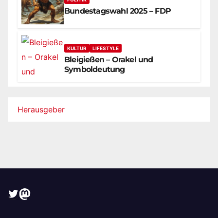
Bundestagswahl 2025 – FDP
KULTUR
LIFESTYLE
Bleigießen – Orakel und
Symboldeutung
Herausgeber
Twitter
Mastodon