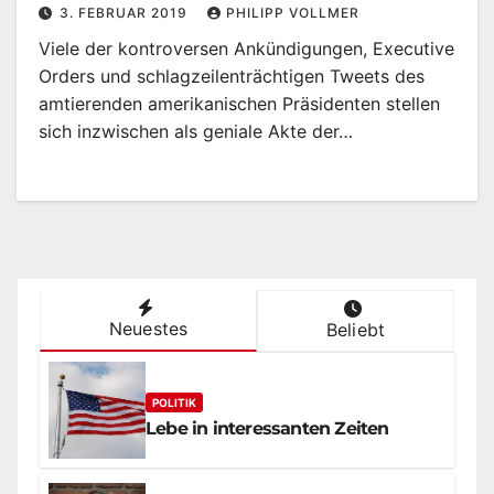
3. FEBRUAR 2019
PHILIPP VOLLMER
Viele der kontroversen Ankündigungen, Executive
Orders und schlagzeilenträchtigen Tweets des
amtierenden amerikanischen Präsidenten stellen
sich inzwischen als geniale Akte der…
Neuestes
Beliebt
POLITIK
Lebe in interessanten Zeiten