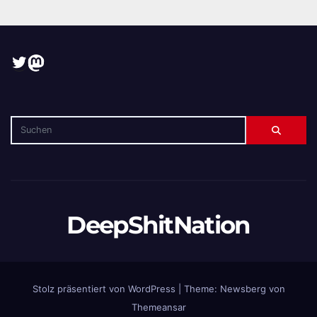
Twitter
Mastodon
DeepShitNation
Stolz präsentiert von WordPress
|
Theme:
Newsberg
von
Themeansar