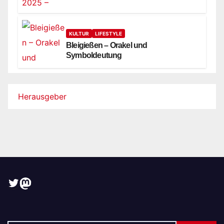
KULTUR
LIFESTYLE
Bleigießen – Orakel und
Symboldeutung
Herausgeber
Twitter
Mastodon