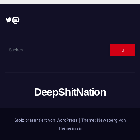
Twitter
Mastodon
DeepShitNation
Stolz präsentiert von WordPress
|
Theme:
Newsberg
von
Themeansar