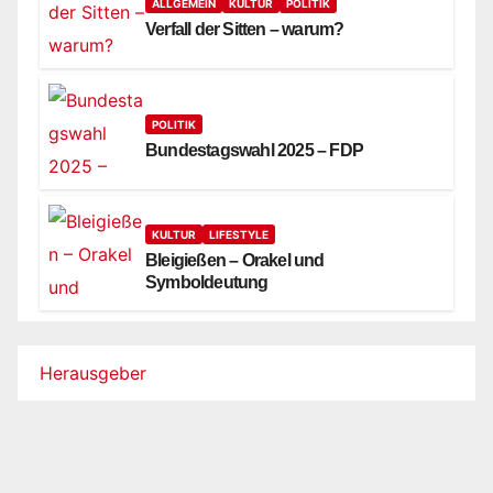
ALLGEMEIN
KULTUR
POLITIK
Verfall der Sitten – warum?
POLITIK
Bundestagswahl 2025 – FDP
KULTUR
LIFESTYLE
Bleigießen – Orakel und
Symboldeutung
Herausgeber