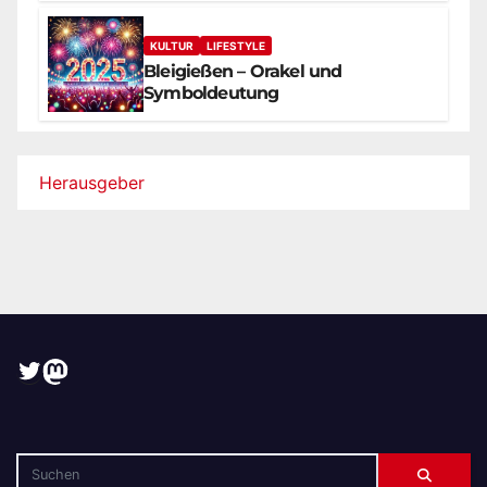
KULTUR
LIFESTYLE
Bleigießen – Orakel und
Symboldeutung
Herausgeber
Twitter
Mastodon