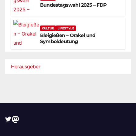
Bundestagswahl 2025 – FDP
KULTUR
LIFESTYLE
Bleigießen – Orakel und
Symboldeutung
Herausgeber
Twitter
Mastodon