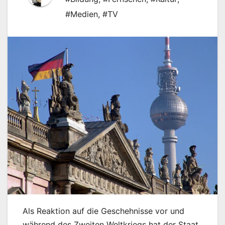
#Medien
,
#TV
Als Reaktion auf die Geschehnisse vor und
während des Zweiten Weltkriegs hat der Staat