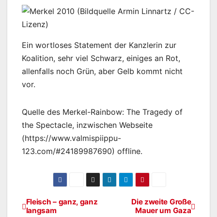
Ein wortloses Statement der Kanzlerin zur
Koalition, sehr viel Schwarz, einiges an Rot,
allenfalls noch Grün, aber Gelb kommt nicht
vor.
Quelle des Merkel-Rainbow: The Tragedy of
the Spectacle, inzwischen Webseite
(https://www.valmispiippu-
123.com/#24189987690) offline.
Fleisch – ganz, ganz
Die zweite Große
Beitragsnavigation
langsam
Mauer um Gaza