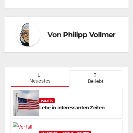
Von
Philipp Vollmer
Neuestes
Beliebt
POLITIK
Lebe in interessanten Zeiten