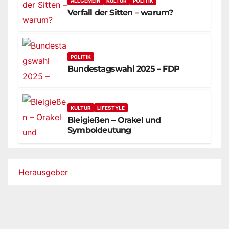
ALLGEMEIN
KULTUR
POLITIK
Verfall der Sitten – warum?
POLITIK
Bundestagswahl 2025 – FDP
KULTUR
LIFESTYLE
Bleigießen – Orakel und
Symboldeutung
Herausgeber