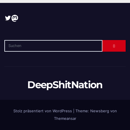
Twitter
Mastodon
DeepShitNation
Stolz präsentiert von WordPress
|
Theme:
Newsberg
von
Themeansar