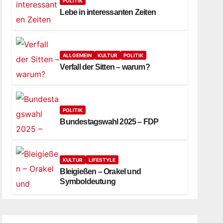
POLITIK
Lebe in interessanten Zeiten
ALLGEMEIN
KULTUR
POLITIK
Verfall der Sitten – warum?
POLITIK
Bundestagswahl 2025 – FDP
KULTUR
LIFESTYLE
Bleigießen – Orakel und
Symboldeutung