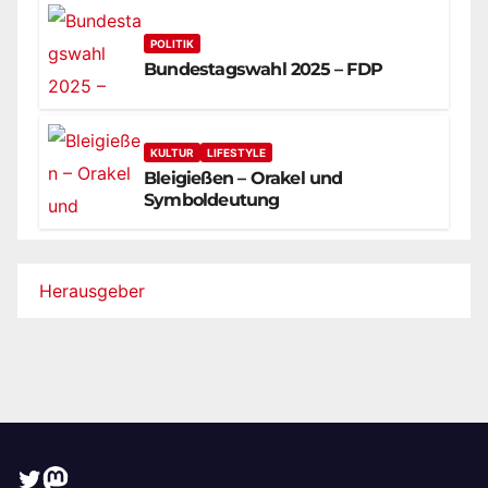
POLITIK
Bundestagswahl 2025 – FDP
KULTUR
LIFESTYLE
Bleigießen – Orakel und
Symboldeutung
Herausgeber
Twitter
Mastodon