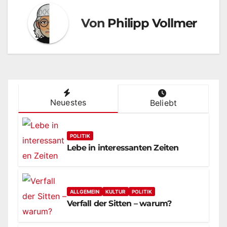
Von
Philipp Vollmer
Neuestes
Beliebt
POLITIK
Lebe in interessanten Zeiten
ALLGEMEIN
KULTUR
POLITIK
Verfall der Sitten – warum?