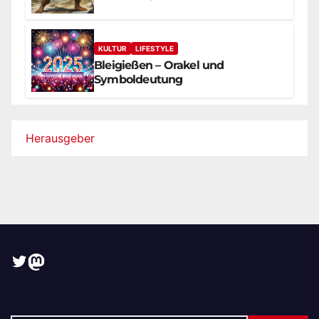
KULTUR
LIFESTYLE
Bleigießen – Orakel und
Symboldeutung
Herausgeber
Twitter
Mastodon