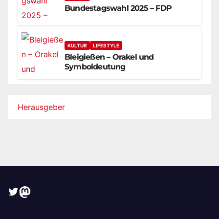
Bundestagswahl 2025 – FDP
KULTUR
LIFESTYLE
Bleigießen – Orakel und
Symboldeutung
Herausgeber
Twitter
Mastodon