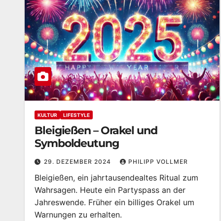
KULTUR
LIFESTYLE
Bleigießen – Orakel und
Symboldeutung
29. DEZEMBER 2024
PHILIPP VOLLMER
Bleigießen, ein jahrtausendealtes Ritual zum
Wahrsagen. Heute ein Partyspass an der
Jahreswende. Früher ein billiges Orakel um
Warnungen zu erhalten.