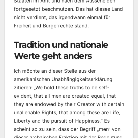
Staaten im Amt und nach dem Ausscheiden
fortgesetzt beschmutzen. Das hat dieses Land
nicht verdient, das irgendwann einmal für
Freiheit und Bürgerrechte stand.
Tradition und nationale
Werte geht anders
Ich möchte an dieser Stelle aus der
amerikanischen Unabhängigkeitserklärung
zitieren: „We hold these truths to be self-
evident, that all men are created equal, that
they are endowed by their Creator with certain
unalienable Rights, that among these are Life,
Liberty and the pursuit of Happiness.“ Es
scheint so zu sein, dass der Begriff „men“ von
dieser archaischen Fraktion mit der Bedeutung