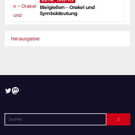
KULTUR
LIFESTYLE
Bleigießen – Orakel und
Symboldeutung
Herausgeber
Twitter
Mastodon