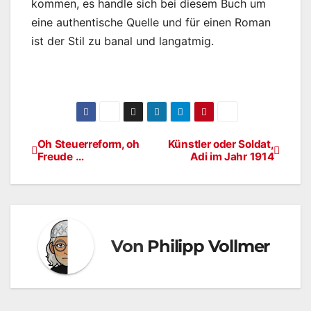
kommen, es handle sich bei diesem Buch um
eine authentische Quelle und für einen Roman
ist der Stil zu banal und langatmig.
Oh Steuerreform, oh
Künstler oder Soldat,
Beitragsnavigation
Freude …
Adi im Jahr 1914
Von
Philipp Vollmer